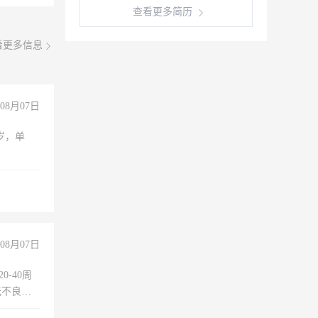
查看更多简历
看更多信息
08月07日
周岁，单
08月07日
0-40周
无不良嗜
准八人间住