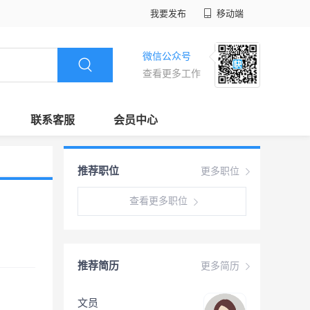
我要发布
移动端
微信公众号
查看更多工作
联系客服
会员中心
推荐职位
更多职位
查看更多职位
推荐简历
更多简历
文员