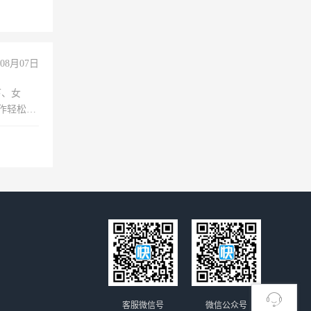
倒，每月
0小时
08月07日
下、女
工作轻松，
妈、全职
客服微信号
微信公众号