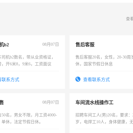
查
机b2
08月07日
售后客服
车司机b2数名，带从业资格证，
售后客服20名，女性，20-30
，开6米8，9米6，工资面议
休，国家节假日休息
看联系方式
查看联系方式
售
08月07日
车间流水线操作工
50名，男女不限，月工资4000-
招聘车间工人(男)20名，要求：2
元，单休，法定节假日休。
岁，电焊工10人，身体健康，
好。薪资：4500-7000元，标