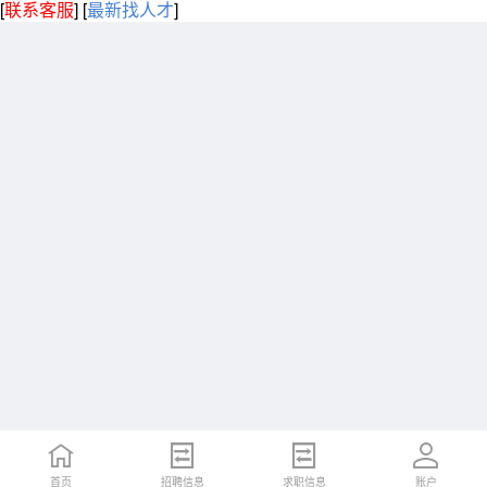
[
联系客服
]
[
最新找人才
]
首页
招聘信息
求职信息
账户