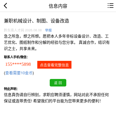
信息内容
兼职机械设计、制图、设备改造
黔东南人才网 2026.08.08
举报
急之所急，想之所想。愿把本人多年非标设备设计、改造、工
艺优化、图纸制作和分解的经验与您分享。 真诚合作，结识有
识之士，共享未来。
联系人手机/微信：
155****5898
点击查看完整信息
(
查看需要10金币
)
特此声明：
信息真伪请自行辨别，求职应聘须谨慎，网站对此不承担任何
保证或连带责任! 希望我们的平台能为您带来更多的便利！